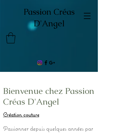
Passion Créas
D'Angel
Bienvenue chez Passion
Créas D'Angel
Création couture
Passionner depuis quelques années par