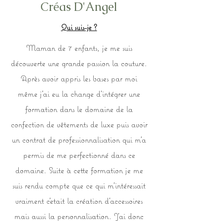
Créas D'Angel
Qui suis-je ?
Maman de 7 enfants, je me suis
découverte une grande passion la couture.
Après avoir appris les bases par moi
même j'ai eu la change d'intégrer une
formation dans le domaine de la
confection de vêtements de luxe puis avoir
un contrat de professionnalisation qui m'a
permis de me perfectionné dans ce
domaine. Suite à cette formation je me
suis rendu compte que ce qui m'intéressait
vraiment c'etait la création d'accessoires
mais aussi la personnalisation. J'ai donc