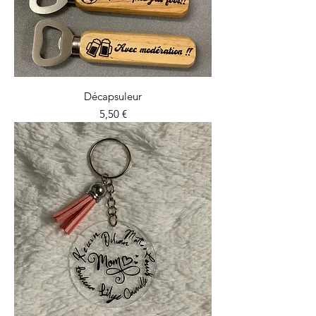
Décapsuleur
Prix
5,50 €